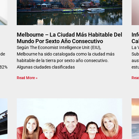
Melbourne – La Ciudad Más Habitable Del
In
Mundo Por Sexto Año Consecutivo
Ca
Según The Economist Intelligence Unit (EIU),
La 
 de
Melbourne ha sido catalogada como la ciudad más
Sub
habitable de la tierra por sexto año consecutivo.
aus
 82%
Algunas ciudades clasificadas
estu
Read More »
Rea