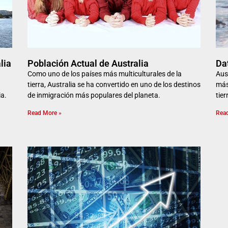
lia
Población Actual de Australia
Da
Como uno de los países más multiculturales de la
Aus
tierra, Australia se ha convertido en uno de los destinos
más
ia.
de inmigración más populares del planeta.
tier
Read More »
Rea