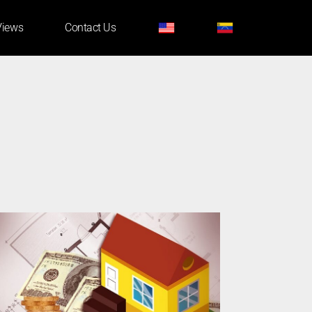
Views
Contact Us