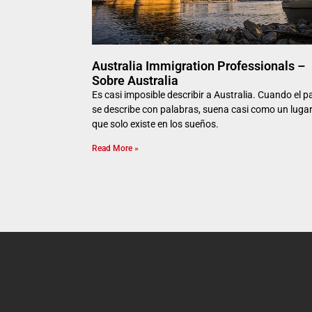
Australia Immigration Professionals –
Sobre Australia
Es casi imposible describir a Australia. Cuando el p
se describe con palabras, suena casi como un luga
que solo existe en los sueños.
Read More »