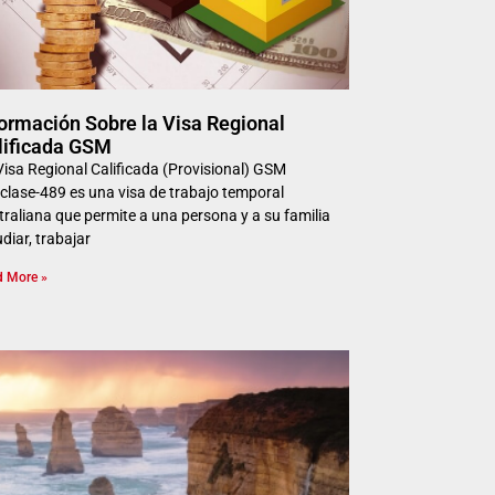
formación Sobre la Visa Regional
lificada GSM
Visa Regional Calificada (Provisional) GSM
clase-489 es una visa de trabajo temporal
traliana que permite a una persona y a su familia
diar, trabajar
d More »