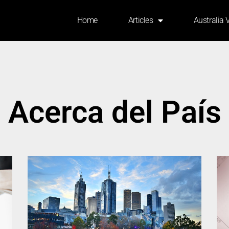
Home
Articles
Australia 
Acerca del País