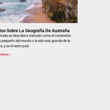
tos Sobre La Geografía De Australia
tralia se describe a menudo como el continente
 pequeño del mundo o la isla más grande de la
ra, y es el sexto país
d More »