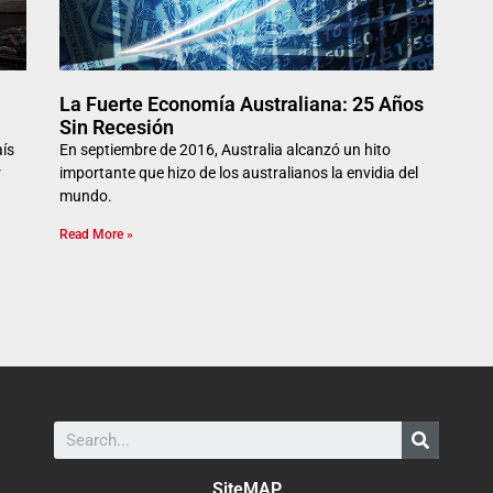
La Fuerte Economía Australiana: 25 Años
Sin Recesión
aís
En septiembre de 2016, Australia alcanzó un hito
r
importante que hizo de los australianos la envidia del
mundo.
Read More »
SiteMAP