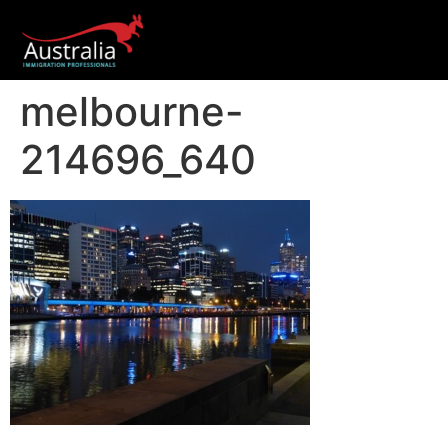
melbourne-
214696_640